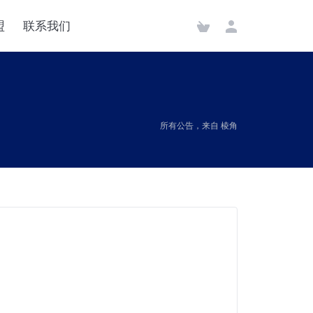
盟
联系我们
所有公告，来自 棱角